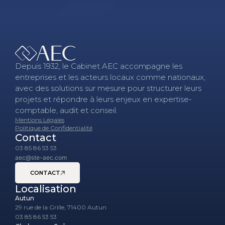
Depuis 1932, le Cabinet AEC accompagne les
entreprises et les acteurs locaux comme nationaux,
avec des solutions sur mesure pour structurer leurs
projets et répondre à leurs enjeux en expertise-
comptable, audit et conseil.
Mentions Légales
Politique de Confidentialité
Contact
03 85 86 53 53
aec@ste-aec.com
CONTACT
Localisation
Autun
29 rue de la Grille, 71400 Autun
03 85 86 53 53