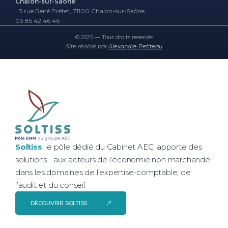
Chalon-sur-Saône
3 rue René Prétet, 71100 Chalon-sur-Saône
03 85 42 46 46
© 2025 — Tous droits reservés
Site réalisé par
Alexandre Petiteau
Soltiss
, le pôle dédié du Cabinet AEC, apporte des
solutions aux acteurs de l’économie non marchande
dans les domaines de l’expertise-comptable, de
l’audit et du conseil.
DÉCOUVRIR SOLTISS